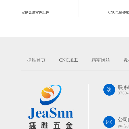
定制金属零件组件
CNC电脑锣加工尺
捷胜首页
CNC加工
精密螺丝
数
联系
0769-
公司
pm@j