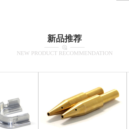
新品推荐
NEW PRODUCT RECOMMENDATION