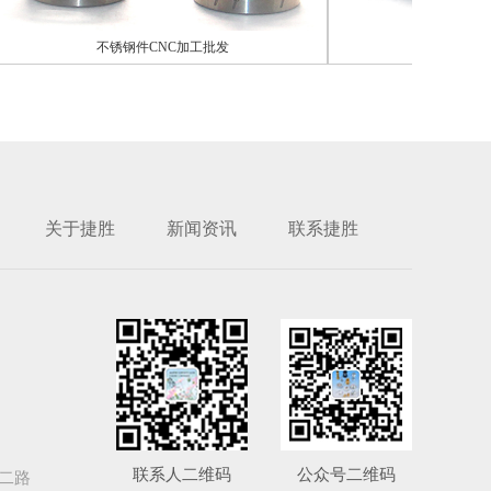
不锈钢件CNC加工批发
不锈钢件CNC
关于捷胜
新闻资讯
联系捷胜
联系人二维码
公众号二维码
二路