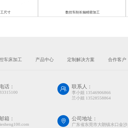
寸
数控车削长轴精密加工
控车床加工
产品中心
定制解决方案
合作客户
电话：
联系人：
83315100
李小姐 13546906866
兰小姐 13528558864
邮箱：
公司地址：
iesheng100.com
广东省东莞市大朗镇水口金沙