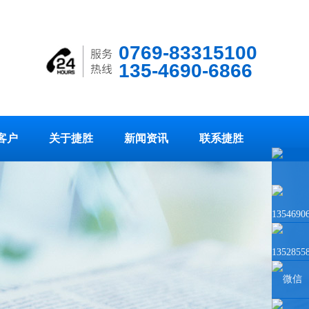
0769-83315100
135-4690-6866
客户
关于捷胜
新闻资讯
联系捷胜
1354690
1352855
微信