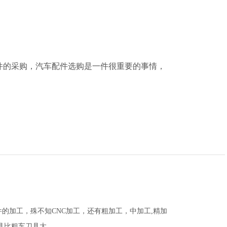
的采购，汽车配件选购是一件很重要的事情，
零件的加工，殊不知CNC加工，还有粗加工，中加工,精加
刀具比粗车刀具大
。