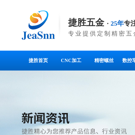
捷胜五金
·
25年
专
专业提供定制精密五
捷胜首页
CNC加工
精密螺丝
数控