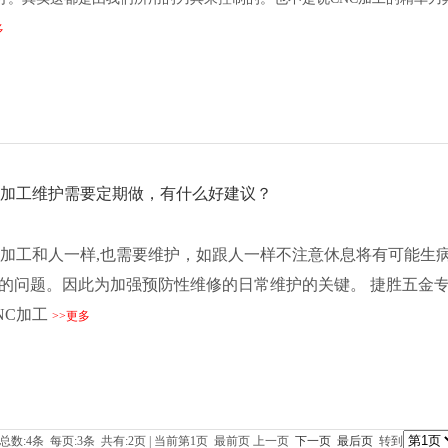
多
C加工维护需要定期做，有什么好建议？
C加工和人一样,也需要维护，如跟人一样不注意休息将有可能生
的问题。因此为加强预防性维修的日常维护的关键。
捷胜五金专
NC加工
>>更多
数:4条 每页:3条 共有:2页 | 当前第1页 最前页 上一页
下一页
最后页
转到