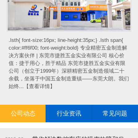
.lsth{ font-size:16px; line-height:35px;} .lsth span{
color:#ff6f00; font-weight:bold} 专业精密五金制造解
决方案伙伴 | 东莞市捷胜五金实业有限公司 核心价
值：捷于用心，胜于精品 东莞市捷胜五金实业有限
公司（创立于1999年）深耕精密五金制造领域二十
余载，坐落于中国五金制造重镇——东莞大朗。我们
始终...【查看详情】
公司动态
行业资讯
常见问题