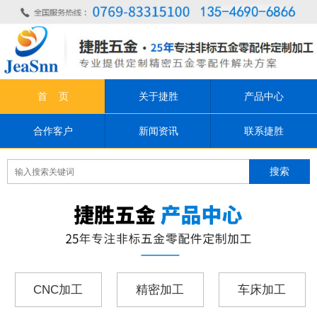
首 页
关于捷胜
产品中心
合作客户
新闻资讯
联系捷胜
CNC加工
精密加工
车床加工